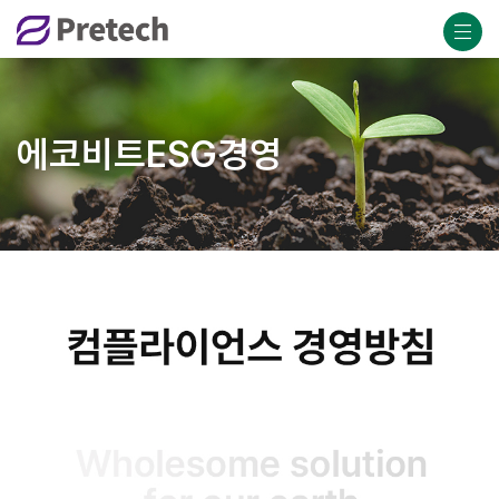
에코비트ESG경영